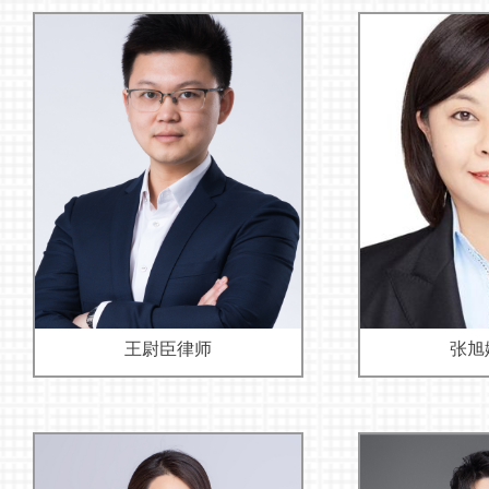
王尉臣律师
张旭