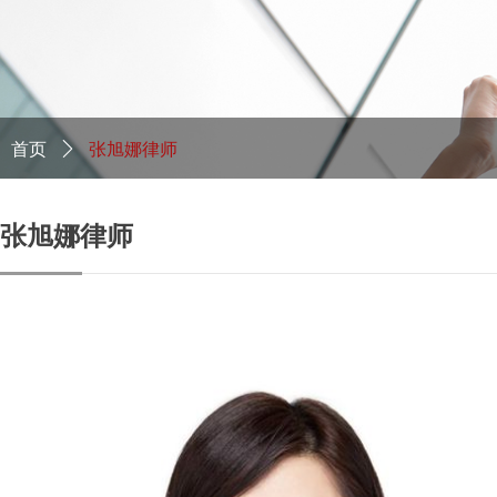
首页
ꄲ
张旭娜律师
张旭娜律师