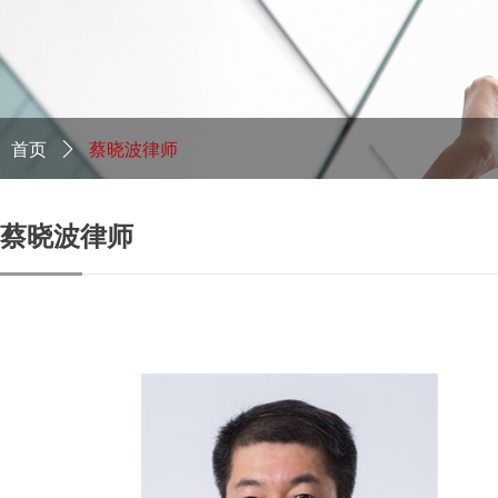
首页
ꄲ
蔡晓波律师
蔡晓波律师