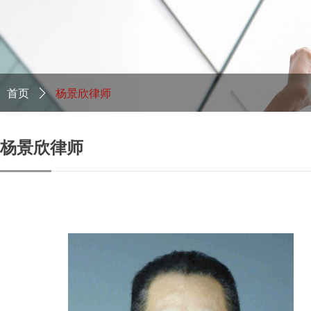
首页
ꄲ
杨景欣律师
杨景欣律师