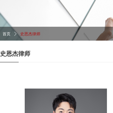
首页
ꄲ
史恩杰律师
史恩杰律师