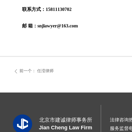
联系方式：15811130702
邮 箱：snjlawyer@163.com
前一个：
任滢律师
ꄴ
北京市建诚律师事务所
法律咨询
Jian Cheng Law Firm
服务监督