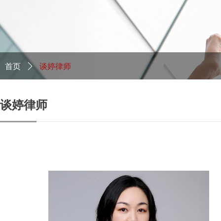
首页
ꄲ
谈婷律师
谈婷律师