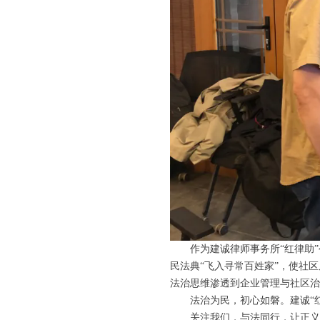
作为建诚律师事务所“红律助
民法典“飞入寻常百姓家”，使社
法治思维渗透到企业管理与社区
法治为民，初心如磐。建诚“
关注我们，与法同行，让正