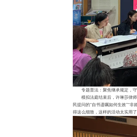
专题普法：聚焦继承规定，
模拟法庭结束后，许琳莎律师
民提问的“自书遗嘱如何生效”“
得这么细致，这样的活动太实用了