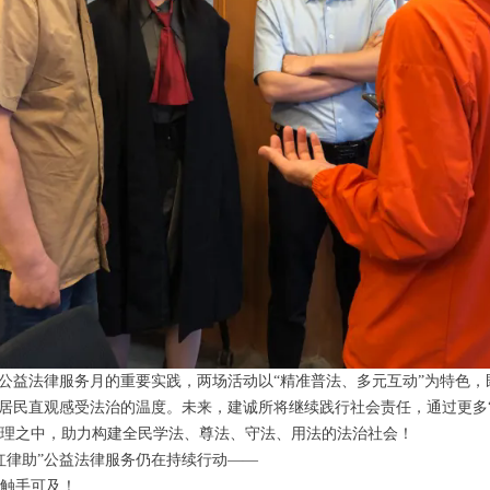
”公益法律服务月的重要实践，两场活动以“精准普法、多元互动”为特色
区居民直观感受法治的温度。未来，建诚所将继续践行社会责任，通过更多
治理之中，助力构建全民学法、尊法、守法、用法的法治社会！
红律助”公益法律服务仍在持续行动——
义触手可及！