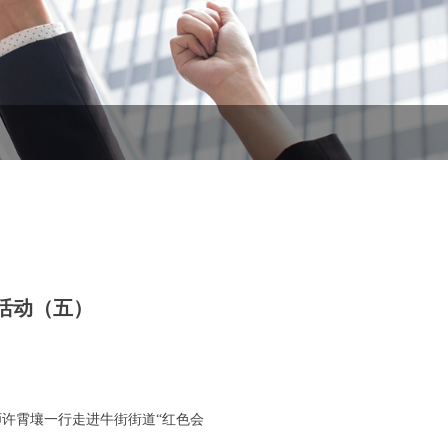
列活动（五）
师许霄壤一行走进牛街街道“红色会