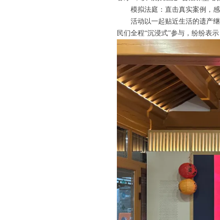
模拟法庭：直击真实案例，
活动以一起贴近生活的遗产继
民们全程“沉浸式”参与，纷纷表