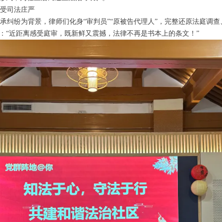
感受司法庄严
承纠纷为背景，律师们化身“审判员”“原被告代理人”，完整还原法庭调
示：“近距离感受庭审，既新鲜又震撼，法律不再是书本上的条文！”