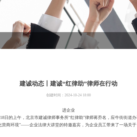
建诚动态丨建诚“红律助”律师在行动
创建时间：
2024-10-24
18:00
进企业
0月18日的上午，北京市建诚律师事务所“红律助”律师蒋乔名，应牛街街
化营商环境”——企业法律大讲堂的特邀嘉宾，为企业员工带来了一场关于