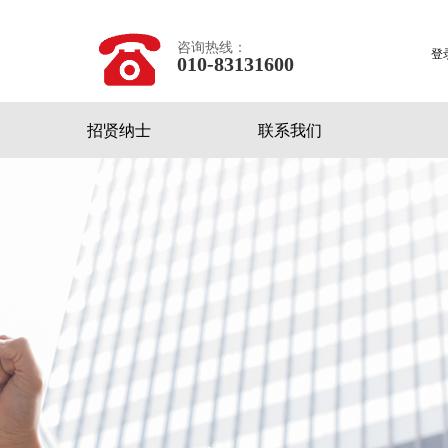
咨询热线：
登
010-83131600
招贤纳士
联系我们