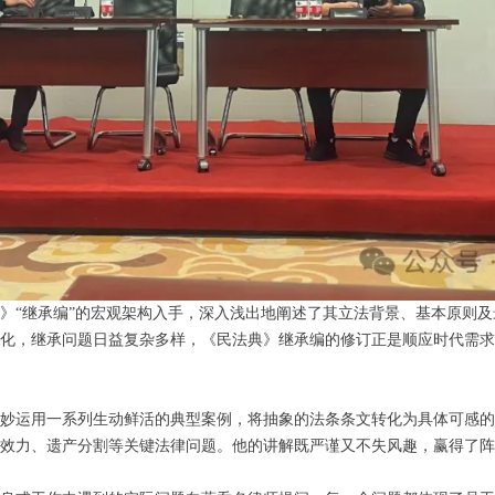
》“继承编”的宏观架构入手，深入浅出地阐述了其立法背景、基本原则
化，继承问题日益复杂多样，《民法典》继承编的修订正是顺应时代需求
妙运用一系列生动鲜活的典型案例，将抽象的法条条文转化为具体可感的
效力、遗产分割等关键法律问题。他的讲解既严谨又不失风趣，赢得了阵