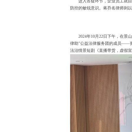
进入答疑环节，企业员工就自
防控的敏锐意识。蒋乔名律师则以
2024年10月22日下午，
律助”公益法律服务团的成员——
法治情景短剧《直播带货，虚假宣