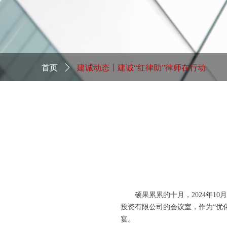
首页
ꄲ
建诚动态丨建诚“红律助”律师在行动
硕果累累的十月，2024年1
投资有限公司的会议室，作为“优
宴。