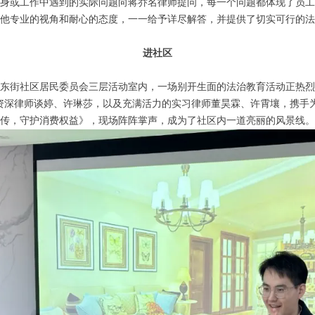
身或工作中遇到的实际问题向蒋乔名律师提问，每一个问题都体现了员工
他专业的视角和耐心的态度，一一给予详尽解答，并提供了切实可行的法
进社区
在景山东街社区居民委员会三层活动室内，一场别开生面的法治教育活动正热
资深律师谈婷、许琳莎，以及充满活力的实习律师董昊霖、许霄壤，携手
传，守护消费权益》，现场阵阵掌声，成为了社区内一道亮丽的风景线。