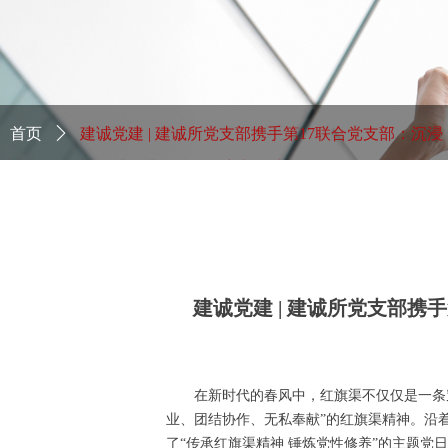
首页
ꄲ
建诚党建 | 建诚所党支部携手第17联合党支部：沉浸
式体验红旗渠精神，共筑党性修养新篇章
建诚党建 | 建诚所党支部
在新时代的春风中，红旗渠不仅仅是一条
业、团结协作、无私奉献”的红旗渠精神。沿着习
了“传承红旗渠精神 锤炼党性修养”的主题党