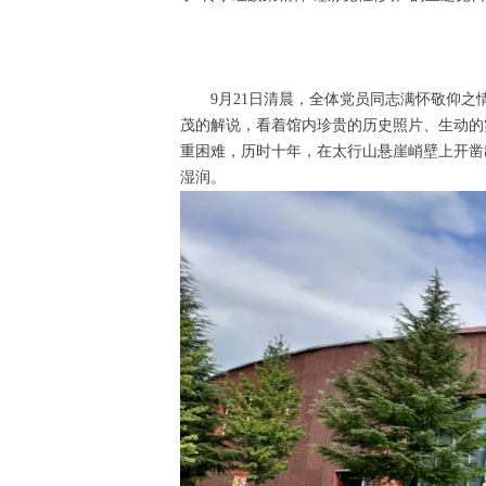
9月21日清晨，全体党员同志满怀敬仰
茂的解说，看着馆内珍贵的历史照片、生动的
重困难，历时十年，在太行山悬崖峭壁上开凿
湿润。