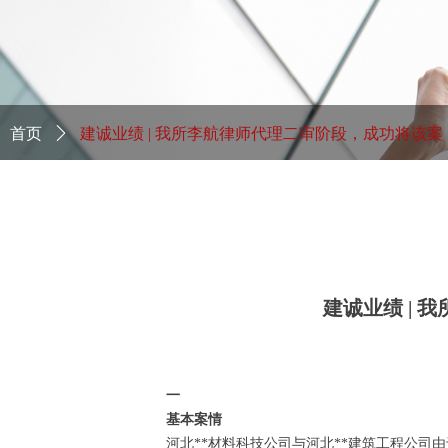
首页
ꄲ
建诚业绩 | 我所李航律师代理二审阶段，成功将该案
件发回重审
建诚业绩 |
一
基本案情
河北**材料科技公司与河北**建筑工程公司由