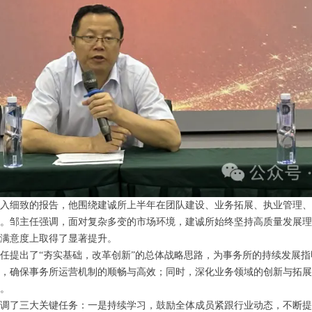
入细致的报告，他围绕建诚所上半年在团队建设、业务拓展、执业管理、
。邹主任强调，面对复杂多变的市场环境，建诚所始终坚持高质量发展理
满意度上取得了显著提升。
任提出了“夯实基础，改革创新”的总体战略思路，为事务所的持续发展
，确保事务所运营机制的顺畅与高效；同时，深化业务领域的创新与拓展
。
调了三大关键任务：一是持续学习，鼓励全体成员紧跟行业动态，不断提