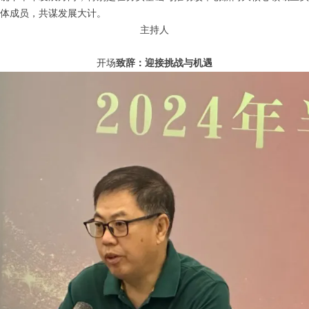
全体成员，共谋发展大计。
主持人
开场
致辞：迎接挑战与机遇