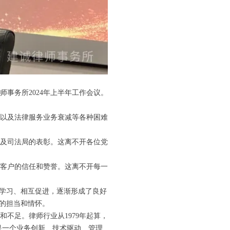
事务所2024年上半年工作会议。
用以及法律服务业务衰减‌等各种困难
及司法局的表彰。这离不开各位党
客户的信任和赞誉。这离不开每一
互学习、相互促进，逐渐形成了良好
人的担当和情怀。
不足。律师行业从1979年起算，
是一个业务创新、技术驱动、管理