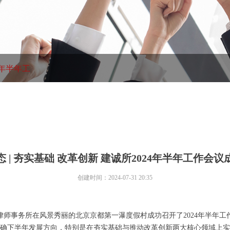
4年半年工
 | 夯实基础 改革创新 建诚所2024年半年工作会
创建时间：
2024-07-31
20:35
建诚律师事务所在风景秀丽的北京京都第一瀑度假村成功召开了2024年半年
确下半年发展方向，特别是在夯实基础与推动改革创新两大核心领域上实