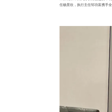
任杨景欣，执行主任邹功富携手