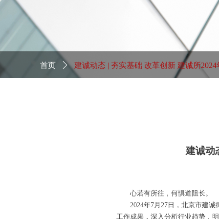
首页
ꄲ
建诚动态 | 夯实基础 改革创新 建诚所202
作会议成功召开
建诚动态
心若有所往，何惧道阻长。
2024年7月27日，北京市
工作成果，深入分析行业趋势，明