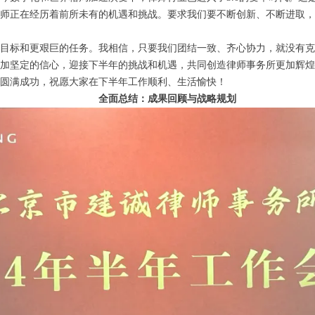
师正在经历着前所未有的机遇和挑战。要求我们要不断创新、不断进取，
。
目标和更艰巨的任务。我相信，只要我们团结一致、齐心协力，就没有克
加坚定的信心，迎接下半年的挑战和机遇，共同创造律师事务所更加辉煌
圆满成功，祝愿大家在下半年工作顺利、生活愉快！
全面总结：成果回顾与战略规划