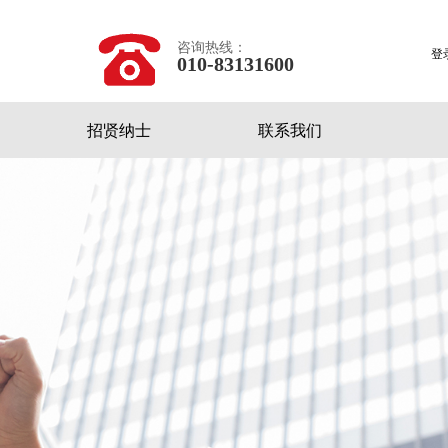
咨询热线：
登
010-83131600
招贤纳士
联系我们