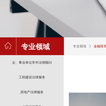
ꀇ
专业领域
专业领域
ꄲ
金融投
ꀇ
ꀇ
企、事业单位常年法律顾问
工程建设法律服务
房地产法律服务