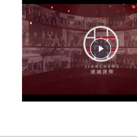
Play
Video