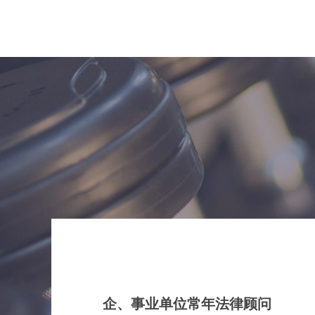
企、事业单位常年法律顾问