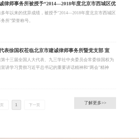
诚律师事务所被授予“2014—2018年度北京市西城区优
务所”荣誉称号
多年以来的优异成绩，被授予“2014—2018年度北京市西城区
务所”荣誉称号。
代表徐国权莅临北京市建诚律师事务所暨党支部 宣
”精神专题会议
邀第十三届全国人大代表、九三学社中央委员会常委徐国权为
题宣讲学习贯彻习近平总书记的重要讲话精神和“两会”精神
了解更多>>
页
1
下一页