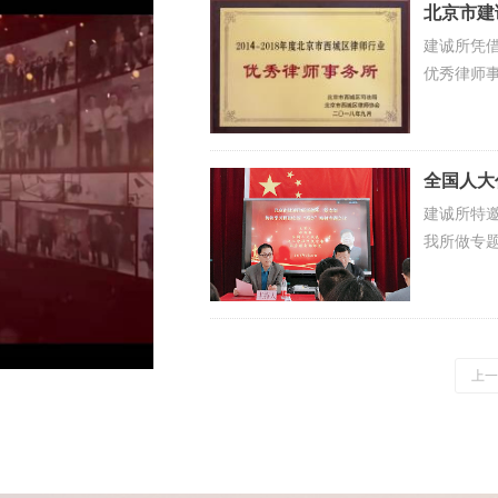
北京市建
秀律师事
建诚所凭借
优秀律师事
全国人大
讲“两会
建诚所特
我所做专
上一