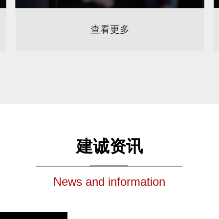
查看更多
建诚资讯
News and information